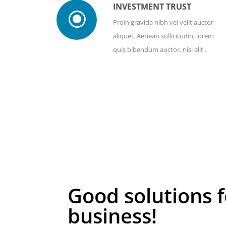
INVESTMENT TRUST
\
Proin gravida nibh vel velit auctor
aliquet. Aenean sollicitudin, lorem
quis bibendum auctor, nisi elit .
Good solutions f
business!