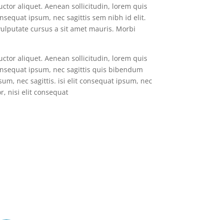
auctor aliquet. Aenean sollicitudin, lorem quis
nsequat ipsum, nec sagittis sem nibh id elit.
vulputate cursus a sit amet mauris. Morbi
auctor aliquet. Aenean sollicitudin, lorem quis
onsequat ipsum, nec sagittis quis bibendum
sum, nec sagittis. isi elit consequat ipsum, nec
, nisi elit consequat