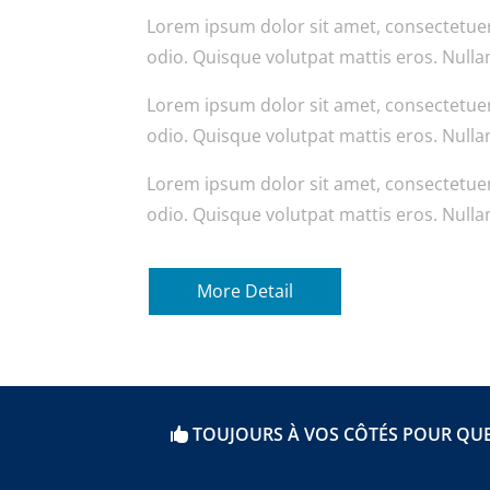
Lorem ipsum dolor sit amet, consectetuer
odio. Quisque volutpat mattis eros. Nulla
Lorem ipsum dolor sit amet, consectetuer
odio. Quisque volutpat mattis eros. Nulla
Lorem ipsum dolor sit amet, consectetuer
odio. Quisque volutpat mattis eros. Nulla
More Detail
TOUJOURS À VOS CÔTÉS POUR QUE