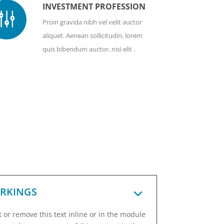
INVESTMENT PROFESSION
g
Proin gravida nibh vel velit auctor
aliquet. Aenean sollicitudin, lorem
quis bibendum auctor, nisi elit .
RKINGS
 or remove this text inline or in the module