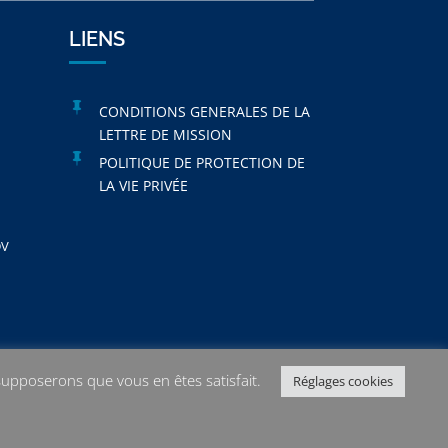
LIENS

CONDITIONS GENERALES DE LA
LETTRE DE MISSION

POLITIQUE DE PROTECTION DE
LA VIE PRIVÉE
DV
 supposerons que vous en êtes satisfait.
Réglages cookies