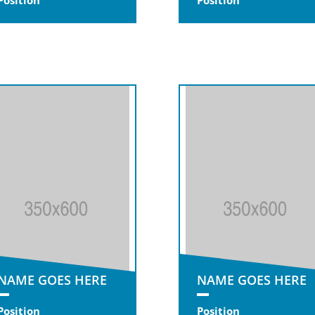
Position
Position
NAME GOES HERE
NAME GOES HERE
Position
Position