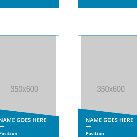
NAME GOES HERE
NAME GOES HERE
Position
Position