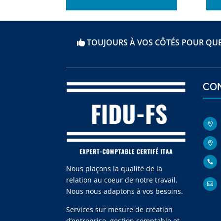
TOUJOURS À VOS CÔTÉS POUR QUE
CO



Nous plaçons la qualité de la
relation au coeur de notre travail.

Nous nous adaptons à vos besoins.
Services sur mesure de création
d’entreprise, gestion comptable et