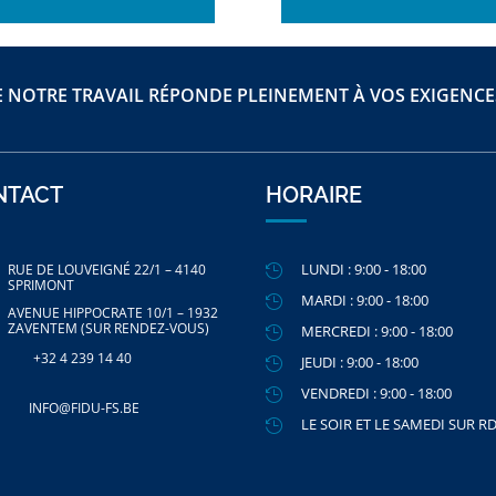
 NOTRE TRAVAIL RÉPONDE PLEINEMENT À VOS EXIGENCES
NTACT
HORAIRE
LUNDI : 9:00 - 18:00
RUE DE LOUVEIGNÉ 22/1 – 4140

SPRIMONT
MARDI : 9:00 - 18:00

AVENUE HIPPOCRATE 10/1 – 1932
ZAVENTEM (SUR RENDEZ-VOUS)
MERCREDI : 9:00 - 18:00

+32 4 239 14 40
JEUDI : 9:00 - 18:00

VENDREDI : 9:00 - 18:00

INFO@FIDU-FS.BE
LE SOIR ET LE SAMEDI SUR R
