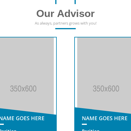
Our Advisor
As always, partners grows with you!
NAME GOES HERE
NAME GOES HERE