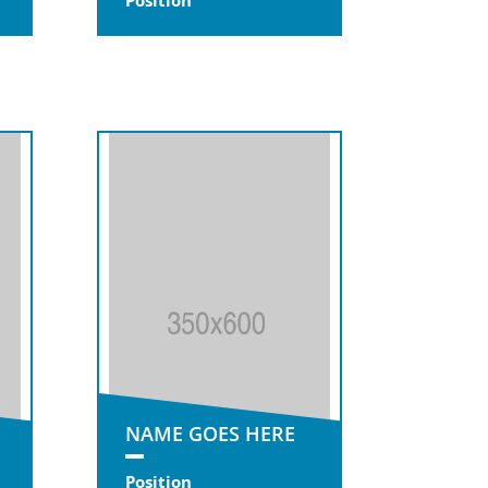
Position
NAME GOES HERE
Position