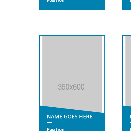
Position
NAME GOES HERE
Position