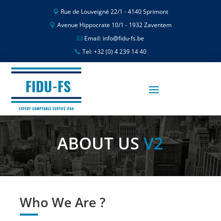
Rue de Louveigné 22/1 - 4140 Sprimont
Avenue Hippocrate 10/1 - 1932 Zaventem
Email: info@fidu-fs.be
Tel: +32 (0) 4 239 14 40
ABOUT US
V2
Who We Are ?