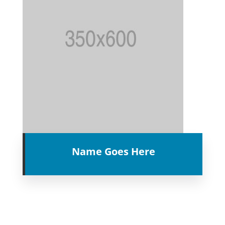
Name Goes Here