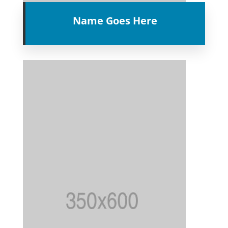
Name Goes Here