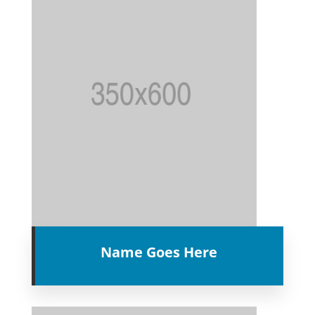
Name Goes Here