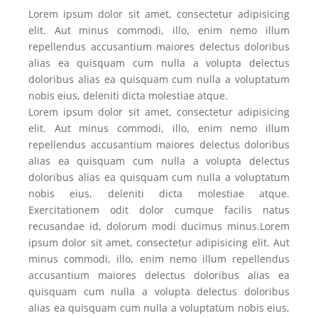
Lorem ipsum dolor sit amet, consectetur adipisicing
elit. Aut minus commodi, illo, enim nemo illum
repellendus accusantium maiores delectus doloribus
alias ea quisquam cum nulla a volupta delectus
doloribus alias ea quisquam cum nulla a voluptatum
nobis eius, deleniti dicta molestiae atque.
Lorem ipsum dolor sit amet, consectetur adipisicing
elit. Aut minus commodi, illo, enim nemo illum
repellendus accusantium maiores delectus doloribus
alias ea quisquam cum nulla a volupta delectus
doloribus alias ea quisquam cum nulla a voluptatum
nobis eius, deleniti dicta molestiae atque.
Exercitationem odit dolor cumque facilis natus
recusandae id, dolorum modi ducimus minus.Lorem
ipsum dolor sit amet, consectetur adipisicing elit. Aut
minus commodi, illo, enim nemo illum repellendus
accusantium maiores delectus doloribus alias ea
quisquam cum nulla a volupta delectus doloribus
alias ea quisquam cum nulla a voluptatum nobis eius,