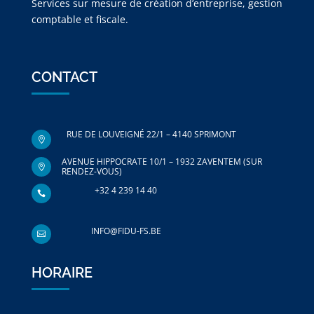
Services sur mesure de création d’entreprise, gestion
comptable et fiscale.
CONTACT
RUE DE LOUVEIGNÉ 22/1 – 4140 SPRIMONT

AVENUE HIPPOCRATE 10/1 – 1932 ZAVENTEM (SUR

RENDEZ-VOUS)
+32 4 239 14 40

INFO@FIDU-FS.BE

HORAIRE