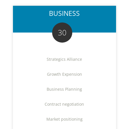
BUSINESS
30
Strategics Alliance
Growth Expension
Business Planning
Contract negotiation
Market positioning